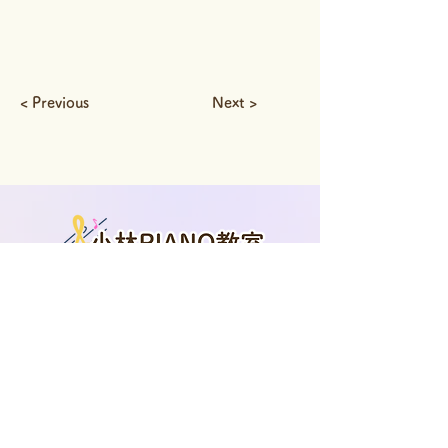
< Previous
Next >
菱屋西教室
〒577-0807
大阪府東大阪市菱屋西2-3-5
布施教室