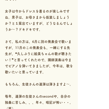
女子は今からドレスを着るのが楽しみです
ね。男子は、お母さまから仮装しましょう
か？と１案出ていますが、どうなるんでしょ
うか～？ドキドキです。
さて、私の方は、6月に別の発表会で歌いま
すが、11月のこの発表会も、一緒にする先
生が、❝久しぶりに絵美ちゃんの歌が聴きた
い！❞と言ってくれたので、講師演奏は今ま
でピアノを弾いてきましたが、今年は、歌を
歌いたいと思っています。
もちろん、生徒さんの連弾は弾きますよ～。
毎年、連弾の生徒さんのsecondや、自分の
独奏に苦しみ、、、年々、暗記が怖い・・。
（笑）