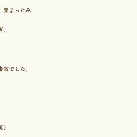
、集まったみ
ぎ。
素敵でした。
笑）