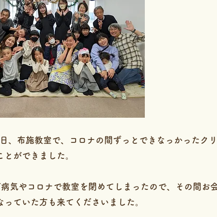
日曜日、布施教室で、コロナの間ずっとできなっかったク
ことができました。
ど病気やコロナで教室を閉めてしまったので、その間お
なっていた方も来てくださいました。