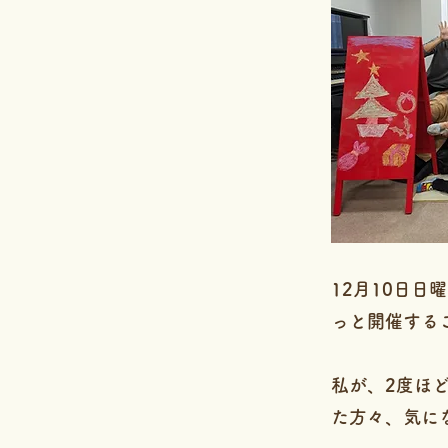
12月10日
っと開催する
私が、2度ほ
た方々、気に