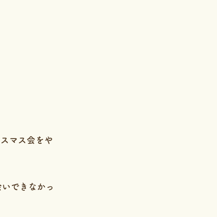
リスマス会をや
会いできなかっ